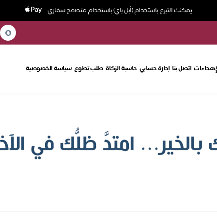
يمكنك التبرع باستخدام (أبل باي) باستخدام متصفح سفاري
إهداءات
اتصل بنا
إدارة حسابي
حاسبة الزكاة
طلب تطوع
سياسة الخصوصية