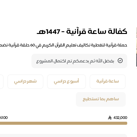
كفالة ساعة قرآنية - 1447هـ
حملة قرآنية لتغطية تكاليف تعليم القرآن الكريم في 60 حلقة قرآنية تضم أكثر من 1200 طالب وطالبة لمدة عام دراسي
بفضل الله ثم بدعمكم تم اكتمال المشروع
ساعة قرآنية
أسبوع دراسي
شهر دراسي
ساهم بما تستطيع
%100
432,000