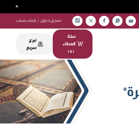
×
تسجيل دخول
|
إنشاء حساب
سلة
تبرع
العطاء
سريع
)
0
(