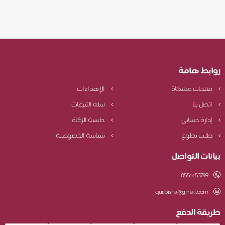
روابط هامة
منتجات مشكاة
الإهداءات
اتصل بنا
سلة التبرعات
إدارة حسابي
حاسبة الزكاة
طلب تطوع
سياسة الخصوصية
بيانات التواصل
0556653799
qur.bisha@gmail.com
طريقة الدفع