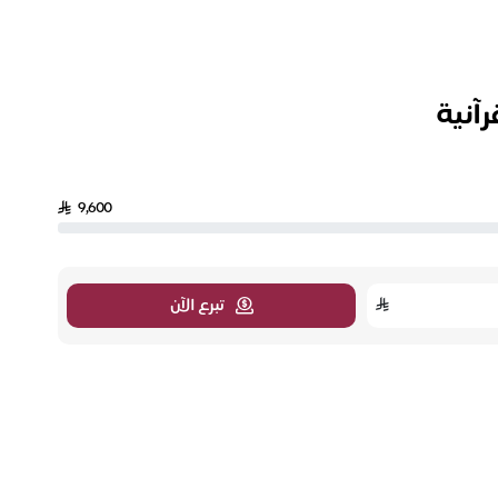
رآنية
9,600
تبرع الآن