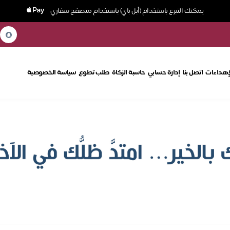
يمكنك التبرع باستخدام (أبل باي) باستخدام متصفح سفاري
إهداءات
اتصل بنا
إدارة حسابي
حاسبة الزكاة
طلب تطوع
سياسة الخصوصية