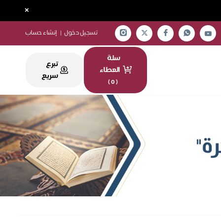
×
تسجيل دخول
|
إنشاء حساب
سلة
تبرع
العطاء
سريع
)
0
(