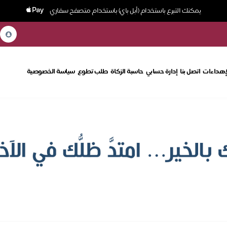
يمكنك التبرع باستخدام (أبل باي) باستخدام متصفح سفاري
إهداءات
اتصل بنا
إدارة حسابي
حاسبة الزكاة
طلب تطوع
سياسة الخصوصية