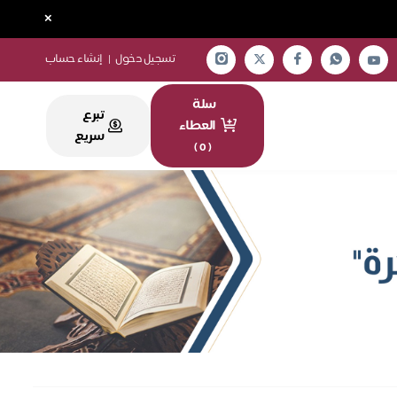
×
تسجيل دخول
|
إنشاء حساب
سلة
تبرع
العطاء
سريع
)
0
(