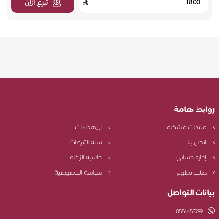
تبرع الآن
روابط هامة
منتجات مشكاة
الإهداءات
اتصل بنا
سلة التبرعات
إدارة حسابي
حاسبة الزكاة
طلب تطوع
سياسة الخصوصية
بيانات التواصل
0556653799