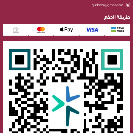
qur.bisha@gmail.com
طريقة الدفع