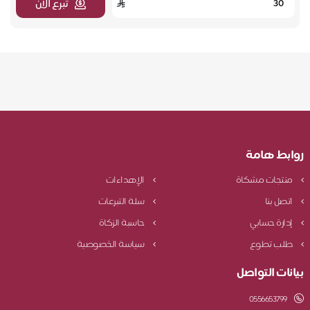
تبرع الآن
روابط هامة
منتجات مشكاة
الإهداءات
اتصل بنا
سلة التبرعات
إدارة حسابي
حاسبة الزكاة
طلب تطوع
سياسة الخصوصية
بيانات التواصل
0556653799