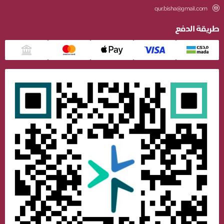
qur.bisha@gmail.com
طريقة الدفع