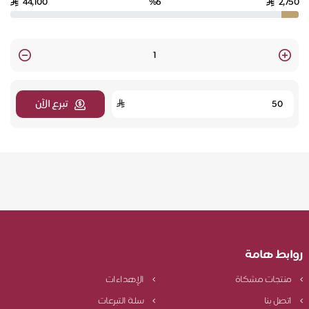
44,100
%6
2,750
Quantity
تبرع الآن
روابط هامة
منتجات مشكاة
الإهداءات
اتصل بنا
سلة التبرعات