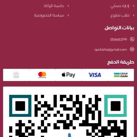
إدارة حسابي
حاسبة الزكاة
طلب تطوع
سياسة الخصوصية
بيانات التواصل
0556653799
qur.bisha@gmail.com
طريقة الدفع